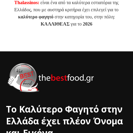
Thalassinos:
είναι ένα από τα καλύτερα εστιατόρια της
Ελλάδος, που με αυστηρά κριτήρια έχει επιλεγεί για το
καλύτερο φαγητό
στην κατηγορία του, στην πόλη:
ΚΑΛΛΙΘΕΑΣ
για το
2026
Το Καλύτερο Φαγητό στην
Ελλάδα έχει πλέον Όνομα
και Εικόνα.