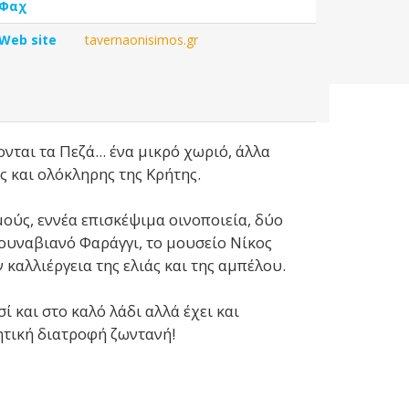
Φαχ
Web site
tavernaonisimos.gr
ται τα Πεζά... ένα μικρό χωριό, άλλα
ς και ολόκληρης της Κρήτης.
ούς, εννέα επισκέψιμα οινοποιεία, δύο
ουναβιανό Φαράγγι, το μουσείο Νίκος
καλλιέργεια της ελιάς και της αμπέλου.
 και στο καλό λάδι αλλά έχει και
τική διατροφή ζωντανή!