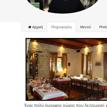
Αρχική
Πληροφορίες
Μενού
Phot
Ένας πολύ όμορφος χώρος που λειτουργεί χ