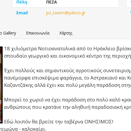
Πόλη
ΠΕΖΑ
Email
po_tavern@yahoo.gr
o Gallery
Επικοινωνία
Χάρτης
18 χιλιόμετρα Νοτιοανατολικά από το Ηράκλειο βρίσκον
σπουδαίο γεωργικό και οικονομικό κέντρο της περιοχή
Έχει πολλούς και σημαντικούς αγροτικούς συνεταιρισμ
πανέμορφα επισκέψιμα φαράγγια, το Αστρακιανό και Κ
Καζαντζάκης αλλά έχει και πολύ μεγάλη παράδοση στην 
Μπορεί το χωριό να έχει παράδοση στο πολύ καλό κρασί
ανθρώπους που κρατάνε την αληθινή παραδοσιακή κρη
Εδώ λοιπόν θα βρείτε την ταβέρνα ΟΝΗΣΙΜΟΣ!
ειμώνα - καλοκαίρι.