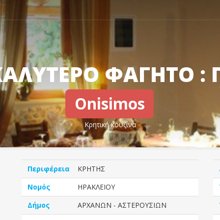
ΚΑΛΥΤΕΡΟ ΦΑΓΗΤΟ : 
Onisimos
Κρητική κουζίνα
Περιφέρεια
ΚΡΗΤΗΣ
Νομός
ΗΡΑΚΛΕΙΟΥ
Δήμος
ΑΡΧΑΝΩΝ - ΑΣΤΕΡΟΥΣΙΩΝ