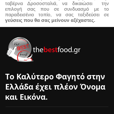
ταβέρνα Δροσοσταλιά, να δικαιώσει την
επιλογή σας που σε συνδυασμό με το
παραδεισένιο τοπίο, να σας ταξιδεύσει σε
γεύσεις που θα σας μείνουν αξέχαστες.
Το Καλύτερο Φαγητό στην
Ελλάδα έχει πλέον Όνομα
και Εικόνα.