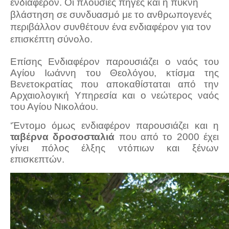
ενδιαφέρον. Οι πλούσιες πηγές και η πυκνή
βλάστηση σε συνδυασμό με το ανθρωπογενές
περιβάλλον συνθέτουν ένα ενδιαφέρον για τον
επισκέπτη σύνολο.
Επίσης Ενδιαφέρον παρουσιάζει ο ναός του
Αγίου Ιωάννη του Θεολόγου, κτίσμα της
Βενετοκρατίας που αποκαθίσταται από την
Αρχαιολογική Υπηρεσία και ο νεώτερος ναός
του Αγίου Νικολάου.
‘Έντομο όμως ενδιαφέρον παρουσιάζει και η
ταβέρνα δροσοσταλιά
που από το 2000 έχει
γίνει πόλος έλξης ντόπιων και ξένων
επισκεπτών.