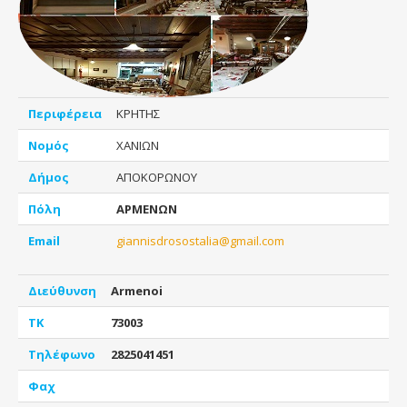
Περιφέρεια
ΚΡΗΤΗΣ
Νομός
ΧΑΝΙΩΝ
Δήμος
ΑΠΟΚΟΡΩΝΟΥ
Πόλη
ΑΡΜΕΝΩΝ
Email
giannisdrosostalia@gmail.com
Διεύθυνση
Armenoi
ΤΚ
73003
Τηλέφωνο
2825041451
Φαχ