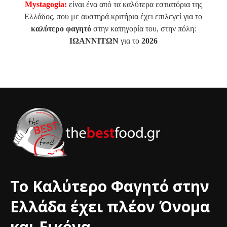
Mystagogia:
είναι ένα από τα καλύτερα εστιατόρια της
Ελλάδος, που με αυστηρά κριτήρια έχει επιλεγεί για το
καλύτερο φαγητό
στην κατηγορία του, στην πόλη:
ΙΩΑΝΝΙΤΩΝ
για το
2026
Το Καλύτερο Φαγητό στην
Ελλάδα έχει πλέον Όνομα
και Εικόνα.