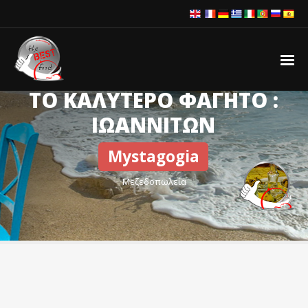
ΤΟ ΚΑΛΥΤΕΡΟ ΦΑΓΗΤΟ :
ΙΩΑΝΝΙΤΩΝ
Mystagogia
Μεζεδοπωλεία