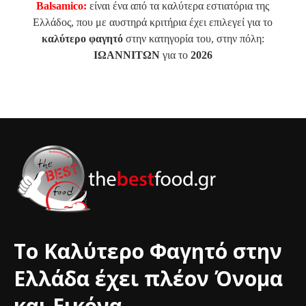
Balsamico:
είναι ένα από τα καλύτερα εστιατόρια της
Ελλάδος, που με αυστηρά κριτήρια έχει επιλεγεί για το
καλύτερο φαγητό
στην κατηγορία του, στην πόλη:
ΙΩΑΝΝΙΤΩΝ
για το
2026
Το Καλύτερο Φαγητό στην
Ελλάδα έχει πλέον Όνομα
και Εικόνα.