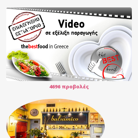
4696 προβολές