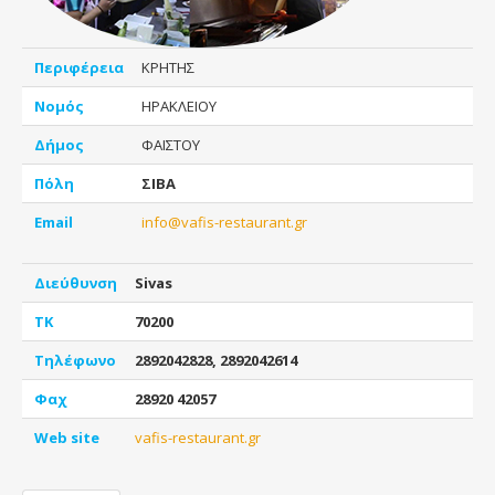
Περιφέρεια
ΚΡΗΤΗΣ
Νομός
ΗΡΑΚΛΕΙΟΥ
Δήμος
ΦΑΙΣΤΟΥ
Πόλη
ΣΙΒΑ
Email
info@vafis-restaurant.gr
Διεύθυνση
Sivas
ΤΚ
70200
Τηλέφωνο
2892042828, 2892042614
Φαχ
28920 42057
Web site
vafis-restaurant.gr