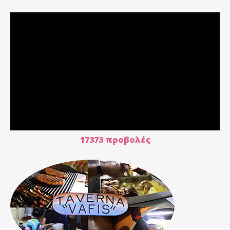
17373 προβολές