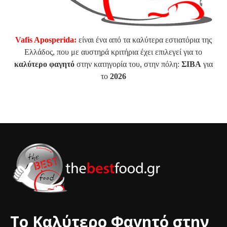
Vafis Aposperida:
είναι ένα από τα καλύτερα εστιατόρια της
Ελλάδος, που με αυστηρά κριτήρια έχει επιλεγεί για το
καλύτερο φαγητό
στην κατηγορία του, στην πόλη:
ΣΙΒΑ
για
το
2026
Το Καλύτερο Φαγητό στην