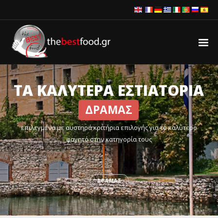
ΤΑ ΚΑΛΥΤΕΡΑ ΕΣΤΙΑΤΟΡΙΑ
ΔΡΑΜΑΣ
επιλεγμένα με αυστηρά κριτήρια επιλογής για το καλύτερο
φαγητό στην κατηγορία τους
ΔΡΑΜΑΣ