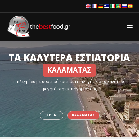
ΤΑ ΚΑΛΥΤΕΡΑ ΕΣΤΙΑΤΟΡΙΑ
ΚΑΛΑΜΑΤΑΣ
επιλεγμένα με αυστηρά κριτήρια επιλογής για το καλύτερο
φαγητό στην κατηγορία τους
ΒΕΡΓΑΣ
ΚΑΛΑΜΑΤΑΣ