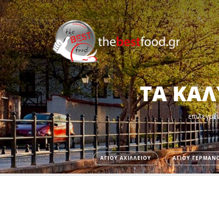
ΤΑ ΚΑΛ
επιλεγμέν
ΑΓΙΟΥ ΑΧΙΛΛΕΙΟΥ
ΑΓΙΟΥ ΓΕΡΜΑΝ