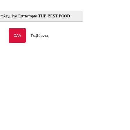
 Επιλεγμένα Εστιατόρια THE BEST FOOD
ΟΛΑ
Ταβέρνες